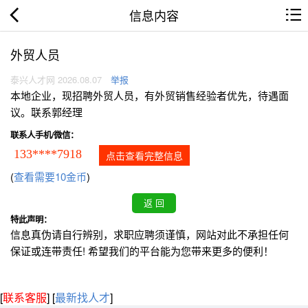
信息内容
外贸人员
泰兴人才网 2026.08.07
举报
本地企业，现招聘外贸人员，有外贸销售经验者优先，待遇面
议。联系郭经理
联系人手机/微信：
133****7918
点击查看完整信息
(
查看需要10金币
)
特此声明：
信息真伪请自行辨别，求职应聘须谨慎，网站对此不承担任何
保证或连带责任! 希望我们的平台能为您带来更多的便利！
[
联系客服
]
[
最新找人才
]