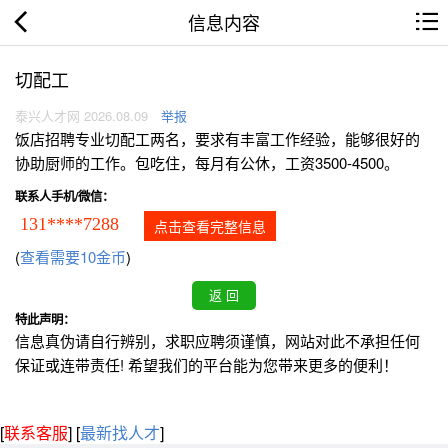
信息内容
切配工
泰兴人才网 2026.08.09
举报
饭店招聘专业切配工两名，要求有丰富工作经验，能够很好的
协助厨师的工作。包吃住，每月有公休，工资3500-4500。
联系人手机/微信：
131****7288
点击查看完整信息
(
查看需要10金币
)
特此声明：
信息真伪请自行辨别，求职应聘须谨慎，网站对此不承担任何
保证或连带责任! 希望我们的平台能为您带来更多的便利！
[
联系客服
]
[
最新找人才
]