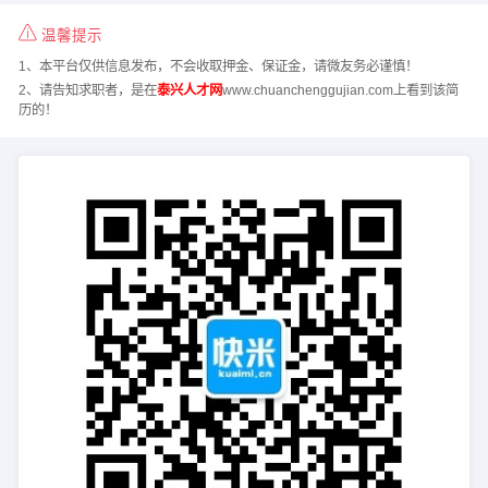
温馨提示
1、本平台仅供信息发布，不会收取押金、保证金，请微友务必谨慎！
2、请告知求职者，是在
泰兴人才网
www.chuanchenggujian.com上看到该简
历的！