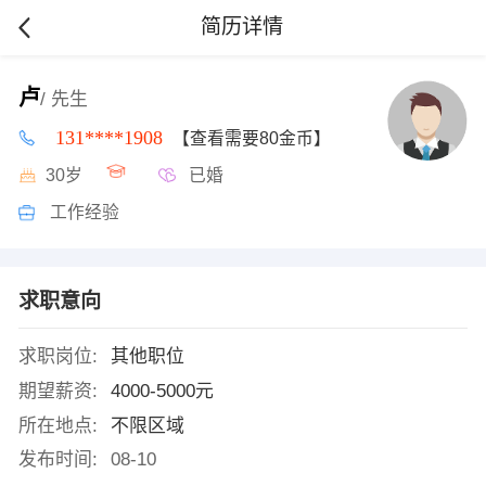
简历详情
卢
/ 先生
131****1908
【查看需要80金币】
30岁
已婚
工作经验
求职意向
求职岗位:
其他职位
期望薪资:
4000-5000元
所在地点:
不限区域
发布时间:
08-10