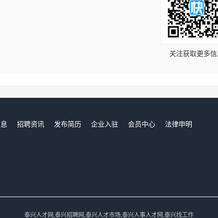
！
关注获取更多信
信息
招聘资讯
发布简历
企业入驻
会员中心
法律申明
们
泰兴人才网,泰兴招聘网,泰兴人才市场,泰兴人事人才网,泰兴找工作