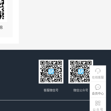
息
在线客服
客服微信号
微信公众号
会员中心
公 众 号