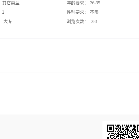
：
其它类型
年龄要求：
26-35
：
2
性别要求：
不限
：
大专
浏览次数：
281