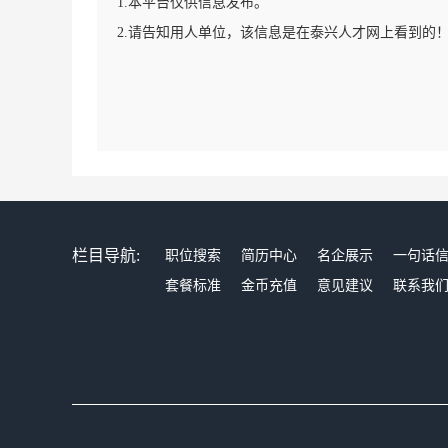
1.本平台仅供信息发布。
2.请告知用人单位，该信息是在泰兴人才网上看到的
栏目导航:
职位搜索
简历中心
名企展示
一句话
套餐标准
金币充值
意见建议
联系我