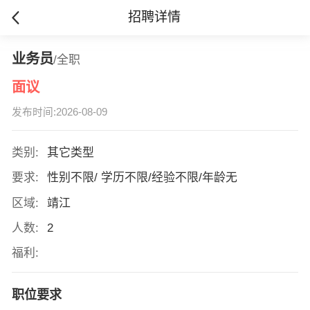
招聘详情
业务员
/全职
面议
发布时间:2026-08-09
类别:
其它类型
要求:
性别不限/ 学历不限/经验不限/年龄无
区域:
靖江
人数:
2
福利:
职位要求