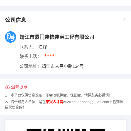
公司信息
靖江市豪门装饰装潢工程有限公司
联系人：
江烨
****
联系电话：
公司地址：
靖江市人民中路134号
温馨提示
1、本平台仅供信息发布，不会收取押金、保证金，请微友务必谨慎！
2、请告知用人单位，是在
泰兴人才网
www.chuanchenggujian.com上看到该
招聘信息的！