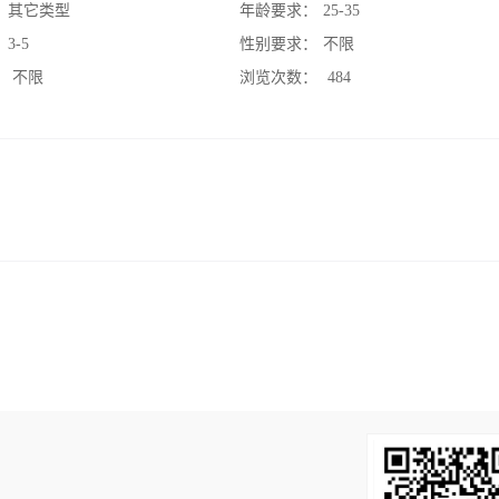
：
其它类型
年龄要求：
25-35
：
3-5
性别要求：
不限
：
不限
浏览次数：
484