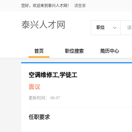
您好，欢迎来到泰兴人才网！
请登录
泰兴人才网
职位
首页
职位搜索
简历中心
空调维修工,学徒工
面议
更新时间： 08-07
任职要求