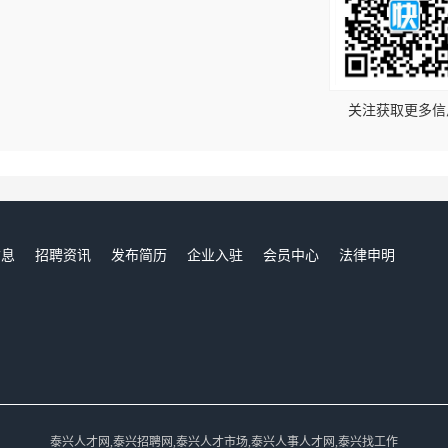
！
关注获取更多信
信息
招聘资讯
发布简历
企业入驻
会员中心
法律申明
们
泰兴人才网,泰兴招聘网,泰兴人才市场,泰兴人事人才网,泰兴找工作