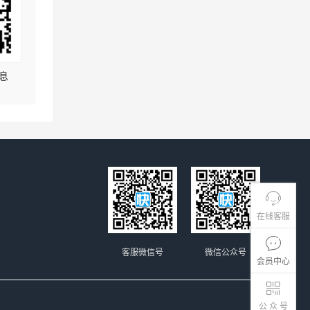
息
在线客服
客服微信号
微信公众号
会员中心
公 众 号