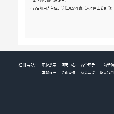
1.本平台仅供信息发布。
2.请告知用人单位，该信息是在泰兴人才网上看到的
栏目导航:
职位搜索
简历中心
名企展示
一句话
套餐标准
金币充值
意见建议
联系我