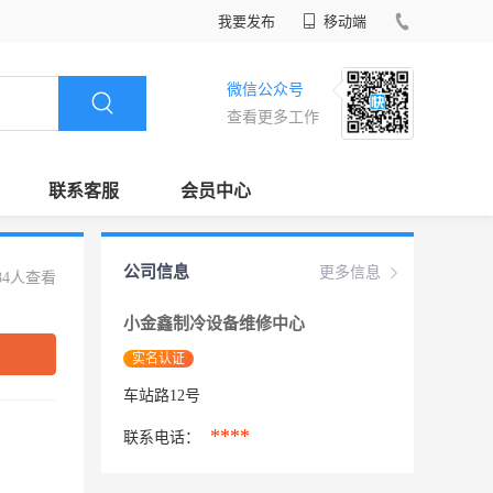
我要发布
移动端
微信公众号
查看更多工作
联系客服
会员中心
公司信息
更多信息
84人查看
小金鑫制冷设备维修中心
实名认证
车站路12号
****
联系电话：