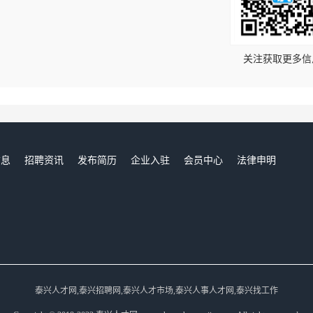
！
关注获取更多信
信息
招聘资讯
发布简历
企业入驻
会员中心
法律申明
们
泰兴人才网,泰兴招聘网,泰兴人才市场,泰兴人事人才网,泰兴找工作