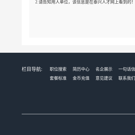
2.请告知用人单位，该信息是在泰兴人才网上看到的
栏目导航:
职位搜索
简历中心
名企展示
一句话
套餐标准
金币充值
意见建议
联系我