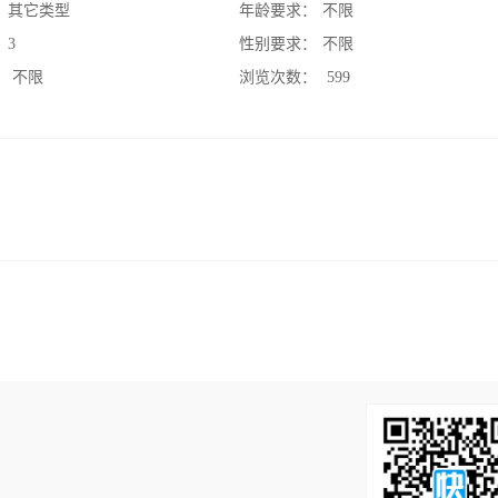
：
其它类型
年龄要求：
不限
：
3
性别要求：
不限
：
不限
浏览次数：
599