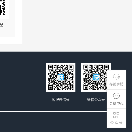
息
在线客服
客服微信号
微信公众号
会员中心
公 众 号