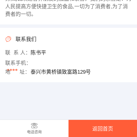
人民提高方便快捷卫生的食品,一切为了消费者,为了消
费者的一切。
联系我们
联 系 人：
陈书平
联系手机：
****
地 址：
泰兴市黄桥镇致富路129号
返回首页
电话咨询