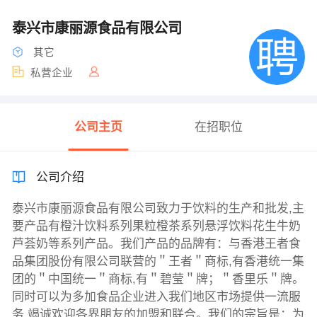
泰兴市康丽源食品有限公司
其它
私营企业
公司主页
在招职位
公司介绍
泰兴市康丽源食品有限公司致力于饮料的生产和批发,主
要产品有橙汁饮料系列果粒橙茶系列悬浮饮料花生牛奶
芦荟奶等系列产品。我们产品的品牌有：与香港王者食
品集团股份有限公司联营的＂王者＂商标,有香港统一集
团的＂中国统一＂商标,有＂碧莹＂牌；＂香里乐＂牌。
同时可以为多加食品企业进入我们地区市场提供一流服
务,竭诚欢迎各界朋友的加盟和联合。我们的宗旨是：为