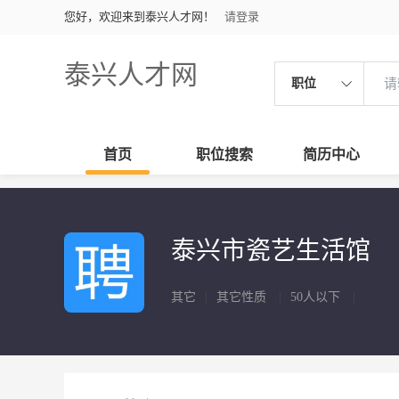
您好，欢迎来到泰兴人才网！
请登录
泰兴人才网
职位
首页
职位搜索
简历中心
泰兴市瓷艺生活馆
其它
|
其它性质
|
50人以下
|