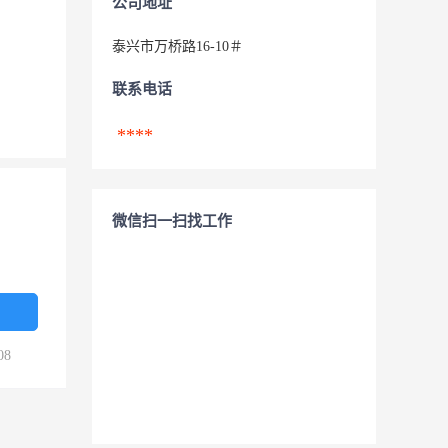
公司地址
泰兴市万桥路16-10＃
联系电话
****
微信扫一扫找工作
08