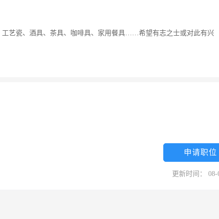
、工艺瓷、酒具、茶具、咖啡具、家用餐具……希望有志之士或对此有兴
申请职位
更新时间： 08-