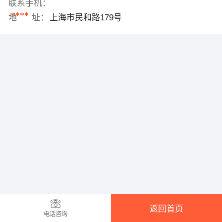
联系手机：
****
地 址：
上海市民和路179号
返回首页
电话咨询