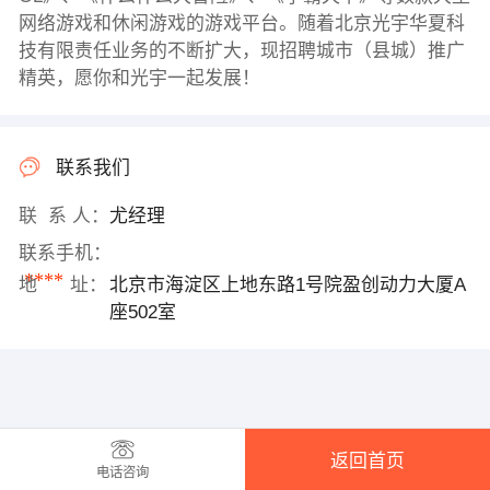
网络游戏和休闲游戏的游戏平台。随着北京光宇华夏科
技有限责任业务的不断扩大，现招聘城市（县城）推广
精英，愿你和光宇一起发展！
联系我们
联 系 人：
尤经理
联系手机：
****
地 址：
北京市海淀区上地东路1号院盈创动力大厦A
座502室
返回首页
电话咨询